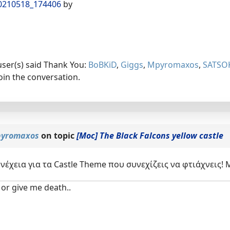
0210518_174406
by
user(s) said Thank You:
BoBKiD
,
Giggs
,
Mpyromaxos
,
SATSO
oin the conversation.
yromaxos
on topic
[Moc] The Black Falcons yellow castle
νέχεια για τα Castle Theme που συνεχίζεις να φτιάχνεις
or give me death..