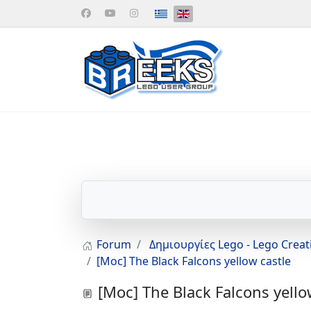
Select your language
Forum
Δημιουργίες Lego - Lego Crea
[Moc] The Black Falcons yellow castle
[Moc] The Black Falcons yello