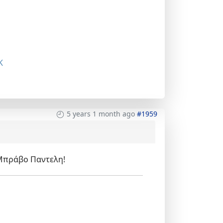
K
5 years 1 month ago
#1959
! Μπράβο Παντελη!