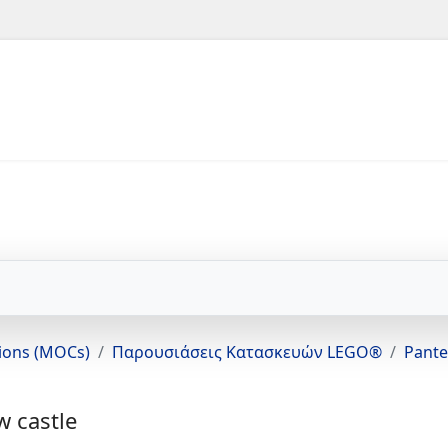
tions (MOCs)
Παρουσιάσεις Κατασκευών LEGO®
Pante
w castle