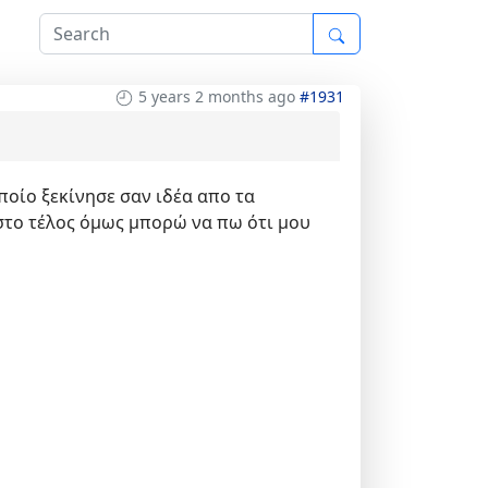
5 years 2 months ago
#1931
οίο ξεκίνησε σαν ιδέα απο τα
ή στο τέλος όμως μπορώ να πω ότι μου