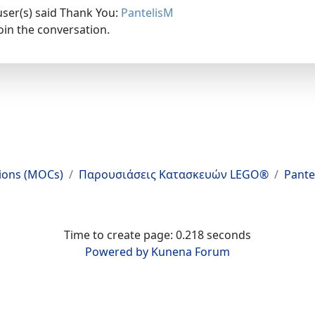
user(s) said Thank You:
PantelisM
oin the conversation.
tions (MOCs)
Παρουσιάσεις Κατασκευών LEGO®
Pante
Time to create page: 0.218 seconds
Powered by
Kunena Forum