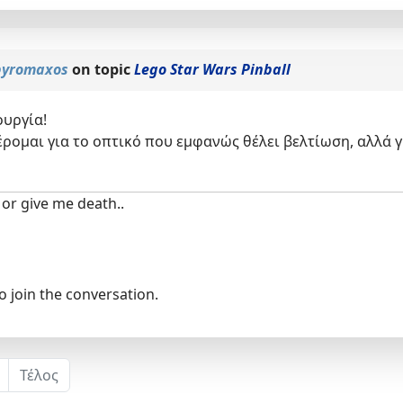
yromaxos
on topic
Lego Star Wars Pinball
υργία!
έρομαι για το οπτικό που εμφανώς θέλει βελτίωση, αλλά γ
or give me death..
o join the conversation.
Τέλος