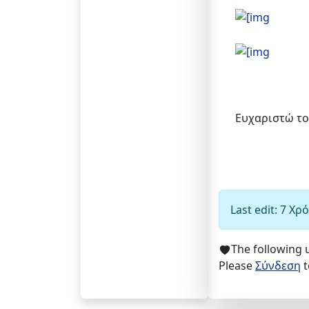
Ευχαριστώ το
Last edit: 7 Χ
The following 
Please
Σύνδεση
t