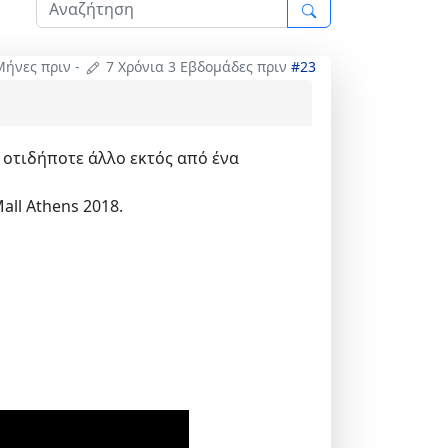
Μήνες πριν
-
7 Χρόνια 3 Εβδομάδες πριν
#23
ι οτιδήποτε άλλο εκτός από ένα
all Athens 2018.