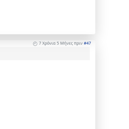
7 Χρόνια 5 Μήνες πριν
#47