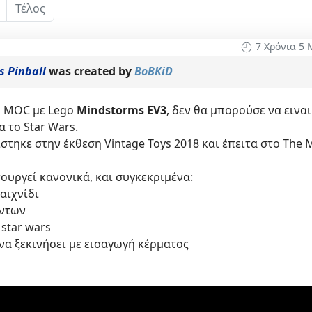
Τέλος
7 Χρόνια 5 
s Pinball
was created by
BoBKiD
υ MOC με Lego
Mindstorms EV3
, δεν θα μπορούσε να εινα
α το Star Wars.
ηκε στην έκθεση Vintage Toys 2018 και έπειτα στο The M
ιτουργεί κανονικά, και συγκεκριμένα:
παιχνίδι
όντων
 star wars
να ξεκινήσει με εισαγωγή κέρματος