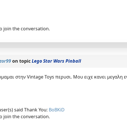
o join the conversation.
zor99
on topic
Lego Star Wars Pinball
υμαμαι στην Vintage Toys περυσι. Μου ειχε κανει μεγαλη 
user(s) said Thank You:
BoBKiD
o join the conversation.