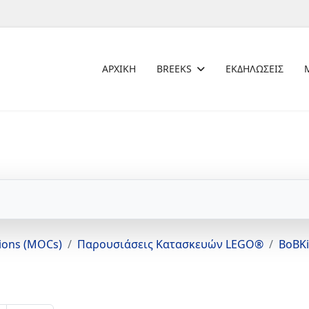
ΑΡΧΙΚΗ
BREEKS
ΕΚΔΗΛΩΣΕΙΣ
tions (MOCs)
Παρουσιάσεις Κατασκευών LEGO®
BoBK