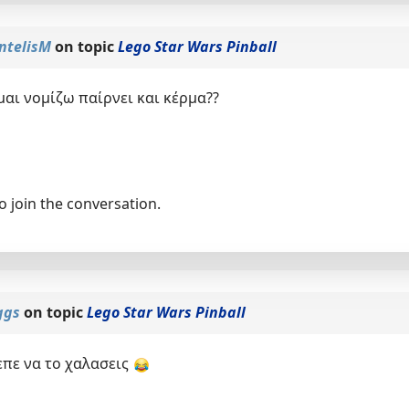
ntelisM
on topic
Lego Star Wars Pinball
μαι νομίζω παίρνει και κέρμα??
o join the conversation.
ggs
on topic
Lego Star Wars Pinball
επε να το χαλασεις