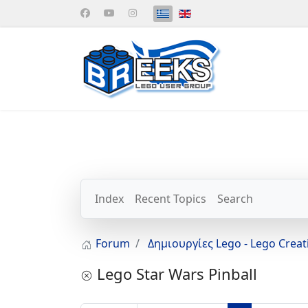
Επιλέξτε τη γλώσσα σας
Index
Recent Topics
Search
Forum
Δημιουργίες Lego - Lego Crea
Lego Star Wars Pinball